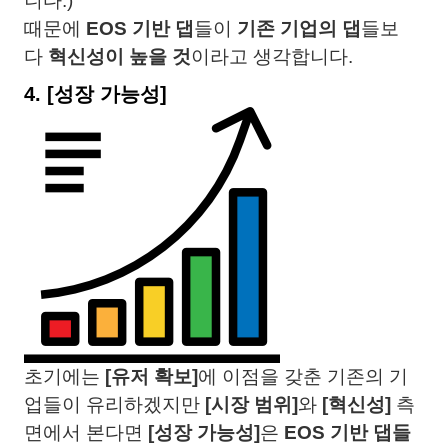
니다.)
때문에
EOS 기반 댑
들이
기존 기업의 댑
들보
다
혁신성이 높을 것
이라고 생각합니다.
4.
[성장 가능성]
초기에는
[유저 확보]
에 이점을 갖춘 기존의 기
업들이 유리하겠지만
[시장 범위]
와
[혁신성]
측
면에서 본다면
[성장 가능성]
은
EOS 기반 댑들