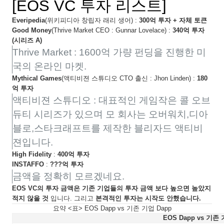
[EOS VC 투자 리스트]
Everipedia
(위키피디아 창립자 래리 생어) :
300억 투자 + 자체 토큰
Good Money
(Thrive Market CEO : Gunnar Lovelace) :
340억 투자
(시리즈 A)
Thrive Market : 1600억 가량 펀딩을 진행한 미
국의 온라인 마켓.
Mythical Games
(액티비젼 스튜디오 CTO 출신 : Jhon Linden) :
180
억 투자
액티비젼 스튜디오 : 대표적인 게임작은 콜 오브
듀티 시리즈가 있으며 모 회사는 오버워치,디아
블로,스타크래프트를 제작한 블리자드 액티비
젼입니다.
High Fidelity
:
400억 투자
INSTAFFO
:
???억 투자
금액을 정확히 모르겠네요.
EOS VC의 투자 금액은 기존 기업들의 투자 금액 보다 높으면 높았지
적지 않을 것
입니다. 그리고
본격적인 투자는 시작도 안했습니다.
요약 <표> EOS Dapp vs 기존 기업 Dapp
EOS Dapp vs 기존 