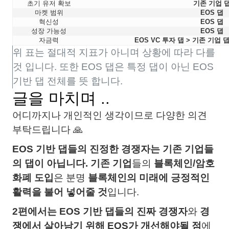
초기 유저 확보
기존 기업 
마켓 범위
EOS 댑
혁신성
EOS 댑
성장 가능성
EOS 댑
자금력
EOS VC 투자 댑 > 기존 기업 
위 표는 절대적 지표가 아니며 상황에 따라 다를
것 입니다. 또한 EOS 댑은 특정 댑이 아닌 EOS
기반 댑 전체를 뜻 합니다.
글을 마치며 ..
어디까지나 개인적인 생각이므로 다양한 의견
부탁드립니다 🙏
EOS 기반 댑들의 진정한 경쟁자는 기존 기업들
의 댑이 아닙니다.
기존 기업
들의
블록체인/암호
화폐 도입
은 분명
블록체인의 미래에 긍정적인
활력을 불어 넣어줄 것
입니다.
2편에서는 EOS 기반 댑들의 진짜 경쟁자
와
경
쟁에서 살아남기 위해 EOS가 개선해야될 점
에