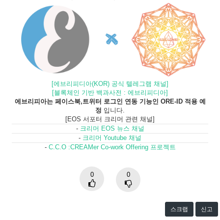
[에브리피디아(KOR) 공식 텔레그램 채널]
[블록체인 기반 백과사전 : 에브리피디아]
에브리피아는 페이스북,트위터 로그인 연동 기능인 ORE-ID 적용 예
정
입니다.
[EOS 서포터 크리머 관련 채널]
-
크리머 EOS 뉴스 채널
-
크리머 Youtube 채널
-
C.C.O :CREAMer Co-work Offering 프로젝트
0
0
스크랩
신고