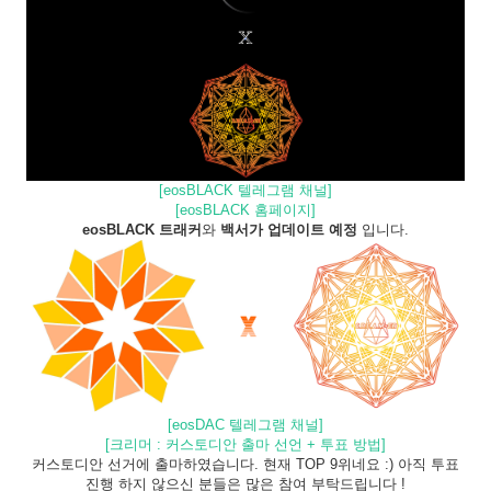
[eosBLACK 텔레그램 채널]
[eosBLACK 홈페이지]
eosBLACK 트래커
와
백서가 업데이트 예정
입니다.
[eosDAC 텔레그램 채널]
[크리머 : 커스토디안 출마 선언 + 투표 방법]
커스토디안 선거에 출마하였습니다. 현재 TOP 9위네요 :) 아직 투표
진행 하지 않으신 분들은 많은 참여 부탁드립니다 !