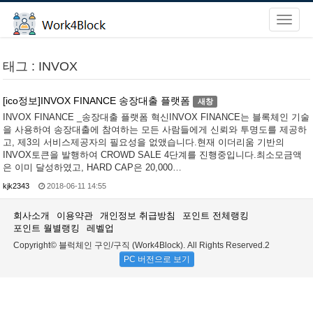
태그 : INVOX
[ico정보]INVOX FINANCE 송장대출 플랫폼
새창
INVOX FINANCE _송장대출 플랫폼 혁신INVOX FINANCE는 블록체인 기술
을 사용하여 송장대출에 참여하는 모든 사람들에게 신뢰와 투명도를 제공하
고, 제3의 서비스제공자의 필요성을 없앴습니다.현재 이더리움 기반의
INVOX토큰을 발행하여 CROWD SALE 4단계를 진행중입니다.최소모금액
은 이미 달성하였고, HARD CAP은 20,000…
kjk2343
2018-06-11 14:55
회사소개
이용약관
개인정보 취급방침
포인트 전체랭킹
포인트 월별랭킹
레벨업
Copyright© 블럭체인 구인/구직 (Work4Block). All Rights Reserved.2
PC 버전으로 보기