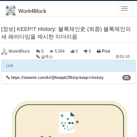
[정보] KEEP!T History: 블록체인史 (최종) 블록체인의
새 패러다임을 제시한 이더리움
0
5,554
0
0
Print
Work4Block
글주소
01-10
Link
https://steemit.com/kr/@keepit/2fb1rp-keep-t-history
85