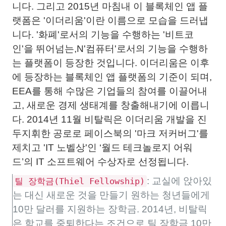
니다. 그리고 2015년 마침내 이 블록체인 앱 플
랫폼은 '이더리움'이란 이름으로 모습을 드러냅
니다. '화폐'로서의 기능을 수행하는 '비트코
인'을 뛰어넘는,N'컴퓨터'로서의 기능을 수행하
는 플랫폼이 등장한 것입니다. 이더리움은 이후
에 등장하는 블록체인 앱 플랫폼의 기준이 되며,
EEA를 통해 수많은 기업들의 참여를 이끌어내
고, 새로운 경제 생태계를 창출해내기에 이릅니
다. 2014년 11월 비탈릭은 이더리움 개발을 진
두지휘한 공로로 페이스북의 '마크 저커버그'를
제치고 'IT 노벨상'인 ‘월드 테크놀로지 어워
드’의 IT 소프트웨어 수상자로 선정됩니다.
: 교실에 앉아있
틸 장학금(Thiel Fellowship)
는 대신 새로운 것을 만들기 원하는 청년들에게
10만 달러를 지원하는 장학금. 2014년, 비탈릭
은 학교를 중퇴한다는 조건으로 틸 장학금 10만