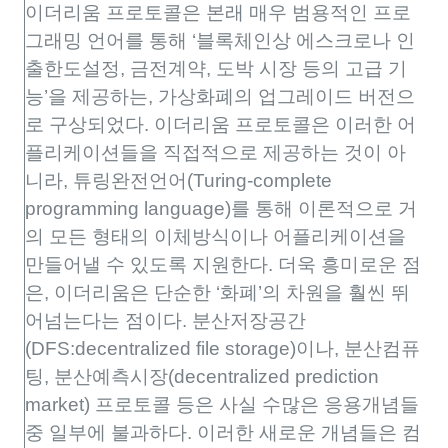
이더리움 프로토콜은 본래 매우 범용적인 프로
그래밍 언어를 통해 ‘블록체인상 에스크로나 인
출한도설정, 금전계약, 도박 시장 등의 고급 기
능’을 제공하는, 가상화폐의 업그레이드 버전으
로 구상되었다. 이더리움 프로토콜은 이러한 어
플리케이션들을 직접적으로 제공하는 것이 아
니라, 튜링완전언어(Turing-complete
programming language)를 통해 이론적으로 거
의 모든 형태의 이체방식이나 어플리케이션을
만들어낼 수 있도록 지원한다. 더욱 흥미로운 점
은, 이더리움은 단순한 ‘화폐’의 차원을 훨씬 뛰
어넘는다는 점이다. 분산저장공간
(DFS:decentralized file storage)이나, 분산컴퓨
팅, 분산예측시장(decentralized prediction
market) 프로토콜 등은 사실 수많은 응용개념들
중 일부에 불과하다. 이러한 새로운 개념들은 컴