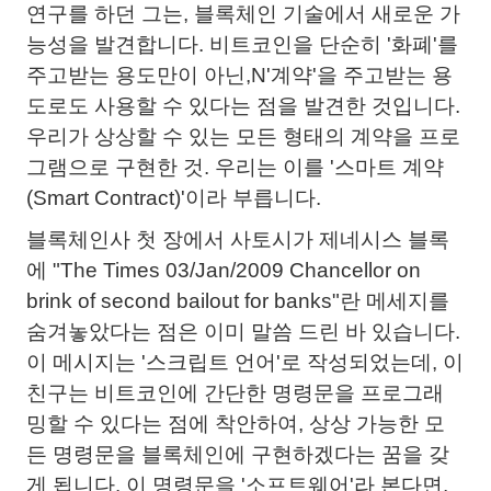
연구를 하던 그는, 블록체인 기술에서 새로운 가
능성을 발견합니다. 비트코인을 단순히 '화폐'를
주고받는 용도만이 아닌,N'계약'을 주고받는 용
도로도 사용할 수 있다는 점을 발견한 것입니다.
우리가 상상할 수 있는 모든 형태의 계약을 프로
그램으로 구현한 것. 우리는 이를 '스마트 계약
(Smart Contract)'이라 부릅니다.
블록체인사 첫 장에서 사토시가 제네시스 블록
에 "The Times 03/Jan/2009 Chancellor on
brink of second bailout for banks"란 메세지를
숨겨놓았다는 점은 이미 말씀 드린 바 있습니다.
이 메시지는 '스크립트 언어'로 작성되었는데, 이
친구는 비트코인에 간단한 명령문을 프로그래
밍할 수 있다는 점에 착안하여, 상상 가능한 모
든 명령문을 블록체인에 구현하겠다는 꿈을 갖
게 됩니다. 이 명령문을 '소프트웨어'라 본다면,