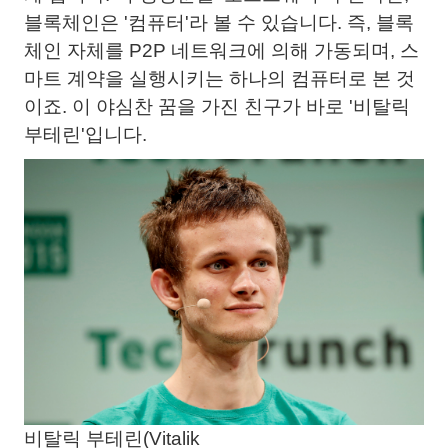
블록체인은 '컴퓨터'라 볼 수 있습니다. 즉, 블록
체인 자체를 P2P 네트워크에 의해 가동되며, 스
마트 계약을 실행시키는 하나의 컴퓨터로 본 것
이죠. 이 야심찬 꿈을 가진 친구가 바로 '비탈릭
부테린'입니다.
비탈릭 부테린(Vitalik