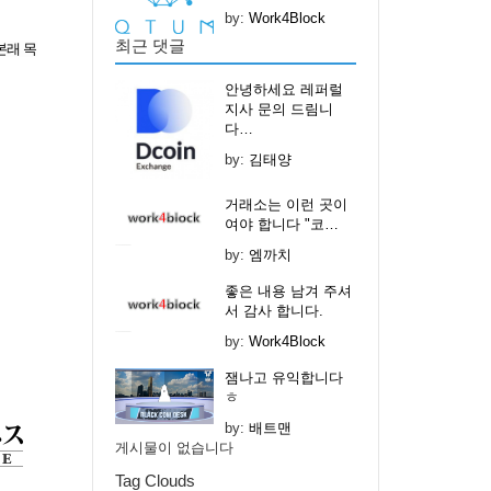
by:
Work4Block
최근 댓글
본래 목
안녕하세요 레퍼럴
지사 문의 드림니
다…
by:
김태양
거래소는 이런 곳이
여야 합니다 "코…
by:
엠까치
좋은 내용 남겨 주셔
서 감사 합니다.
by:
Work4Block
잼나고 유익합니다
ㅎ
by:
배트맨
게시물이 없습니다
Tag Clouds