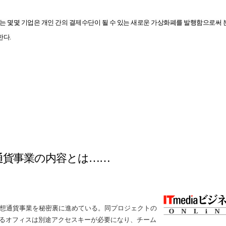
 사용하는 몇몇 기업은 개인 간의 결제수단이 될 수 있는 새로운 가상화폐를 발행함으로써 
한다.
仮想通貨事業の内容とは……
kが仮想通貨事業を秘密裏に進めている。同プロジェクトの
るオフィスは別途アクセスキーが必要になり、チーム