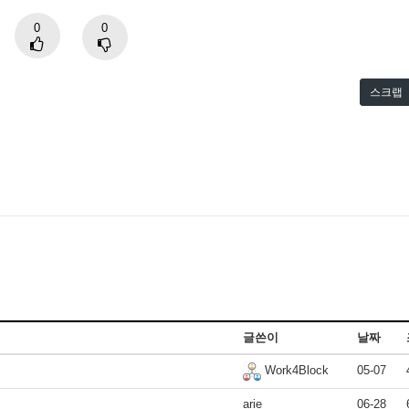
0
0
스크랩
글쓴이
날짜
05-07
Work4Block
arie
06-28