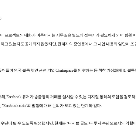
)
다. 이 프로젝트의 대화가 이루어지는 사무실은 별도의 접속키가 필요하게 되어 팀원 
하고 있는지도 공개되지 않았지만, 관계자의 증언등에서 그 사업 내용의 일단이 조
어들여 영국 블록 체인 관련 기업 Chainspace를 인수하는 등 착착 가상화폐 및 블
통해, Facebook 유저가 송금등의 거래를 실시할 수 있는 디지털 통화의 도입을 검토하
cebook coin"의 발행에 대해 논의가 오고 있는 단계와 같다.
이 될 수 있도록 탄생했지만, 현재는 "디지털 골드"나 투자 수단으로서의 역할이