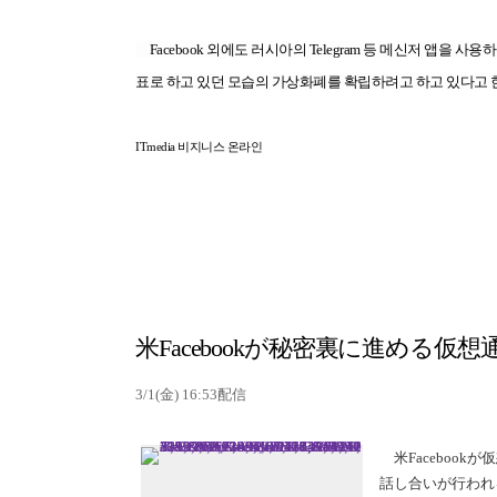
Facebook 외에도 러시아의 Telegram 등 메신저 앱을
표로 하고 있던 모습의 가상화폐를 확립하려고 하고 있다고 
ITmedia 비지니스 온라인
米Facebookが秘密裏に進める
3/1(金) 16:53配信
米Faceboo
話し合いが行われ