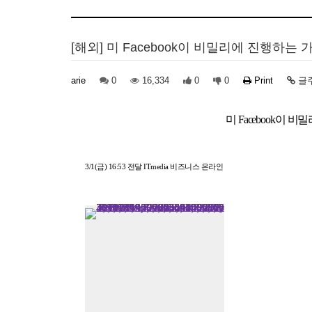
[해외] 미 Facebook이 비밀리에 진행하는
arie
0
16,334
0
0
Print
글
미 Facebook이
3/1(금) 16:53 전달 ITmedia 비즈니스 온라인