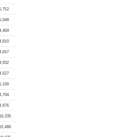
5,752
5,048
4,469
4,810
4,657
4,932
4,627
5,100
4,704
4,876
16,335
15,486