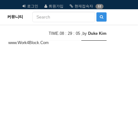
로그인
회원가입
현재접속자
32
커뮤니티
TIME.08 : 29 : 05
,by
Duke Kim
www.Work4Block.Com