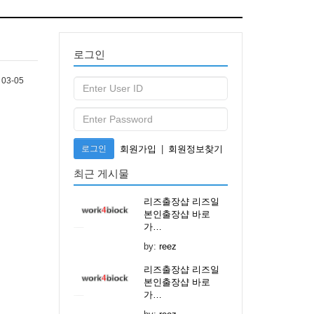
로그인
03-05
로그인
회원가입
|
회원정보찾기
최근 게시물
리즈출장샵 리즈일
본인출장샵 바로
가…
by:
reez
리즈출장샵 리즈일
본인출장샵 바로
가…