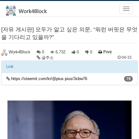
[자유 게시판] 모두가 알고 싶은 의문, “워런 버핏은 무엇
을 기다리고 있을까?”
0
6,732
0
0
Print
Work4Block
글주소
04-15
Link
https://steemit.com/kr/@pius.pius/3xbw76
79