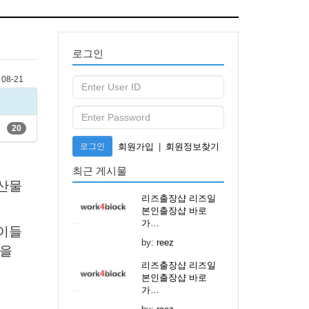
로그인
08-21
20
로그인
회원가입
|
회원정보찾기
최근 게시물
농산물
리즈출장샵 리즈일
본인출장샵 바로
가…
 이들
by:
reez
있을
리즈출장샵 리즈일
본인출장샵 바로
가…