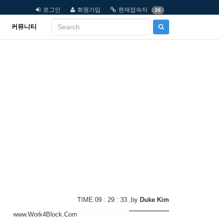
로그인
회원가입
현재접속자
26
커뮤니티
TIME.09 : 29 : 33
,by
Duke Kim
www.Work4Block.Com