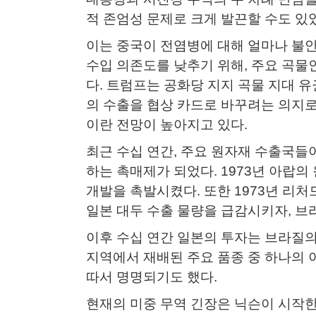
적 존엄성 문제로 크게 발끈할 수도 있
이는 중국이 전염병에 대해 얼마나 불
수입 의존도를 낮추기 위해, 주요 곡물인
다. 트럼프는 공화당 지지 곡물 지대 
의 수출을 협상 카드로 바꾸려는 의지로
이란 전망이 높아지고 있다.​
최근 수십 연간, 주요 원자재 수출국들
하는 촉매제가 되었다. 1973년 아랍의
개발을 촉발시켰다. 또한 1973년 리처
일본 대두 수출 물량을 급감시키자, 브라
이후 수십 연간 일본의 투자는 브라질의
지역에서 재배된 주요 품종 중 하나의 
따서 명명되기도 했다.​
현재의 미중 무역 긴장은 닉슨이 시작한 