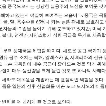
었을 중국으로서는 상당한 실용주의 노선을 보여준 것이
안해하고 있는지 여실히 보여주는 모습이다. 중국은 곡
 쌀, 밀, 옥수수를 65%나 되는 높은 관세로 보호하고
유권자들의 수입을 높이기 위해 분투하고 있지만, 미국 
 볼 때, 언젠가 자연스럽게 식량 공급을 무기로 사용할
이 무역 상대국을 위협할 때마다. 새로운 공급 국가가 
 원유 금수 조치는 북해, 알래스카 및 시베리아의 신규 
드 닉슨 대통령이 내수 공급이 줄어드는 것을 막기 위해
질이 대두 생산량을 크게 늘린 것도 또 하나의 사례다.
 세라도 대초원을 개발하는 데 결정적인 역할을 했다.
이름을 일본의 전후 산업화를 이끈 도코 도시오의 이름
변화를 더 넓히게 될 것으로 보인다.​