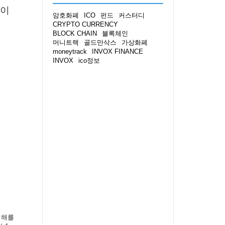
망이
암호화폐
ICO
펀드
커스터디
CRYPTO CURRENCY
BLOCK CHAIN
블록체인
머니트랙
골드만삭스
가상화폐
moneytrack
INVOX FINANCE
INVOX
ico정보
피해를