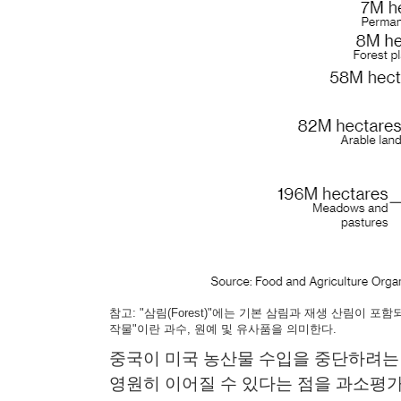
참고: "삼림(Forest)"에는 기본 삼림과 재생 산림이 
작물"이란 과수, 원예 및 유사품을 의미한다.​
중국이 미국 농산물 수입을 중단하려는
영원히 이어질 수 있다는 점을 과소평가