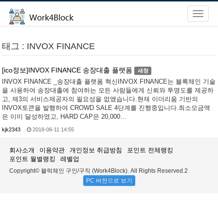
태그 : INVOX FINANCE
[ico정보]INVOX FINANCE 송장대출 플랫폼
새창
INVOX FINANCE _송장대출 플랫폼 혁신INVOX FINANCE는 블록체인 기술
을 사용하여 송장대출에 참여하는 모든 사람들에게 신뢰와 투명도를 제공하
고, 제3의 서비스제공자의 필요성을 없앴습니다.현재 이더리움 기반의
INVOX토큰을 발행하여 CROWD SALE 4단계를 진행중입니다.최소모금액
은 이미 달성하였고, HARD CAP은 20,000…
kjk2343
2018-06-11 14:55
회사소개
이용약관
개인정보 취급방침
포인트 전체랭킹
포인트 월별랭킹
레벨업
Copyright© 블럭체인 구인/구직 (Work4Block). All Rights Reserved.2
PC 버전으로 보기