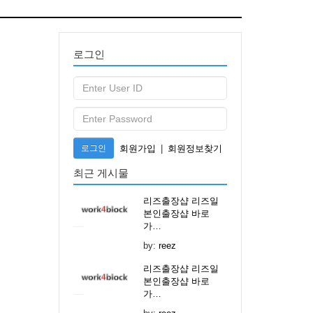
로그인
로그인
회원가입
|
회원정보찾기
최근 게시물
리즈출장샵 리즈일
본인출장샵 바로
가…
by:
reez
리즈출장샵 리즈일
본인출장샵 바로
가…