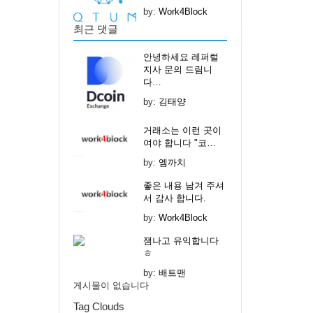
by:
Work4Block
최근 댓글
안녕하세요 레퍼럴
지사 문의 드림니
다…
by:
김태양
거래소는 이런 곳이
여야 합니다 "코…
by:
엠까치
좋은 내용 남겨 주셔
서 감사 합니다.
by:
Work4Block
잼나고 유익합니다
ㅎ
by:
배트맨
게시물이 없습니다
Tag Clouds