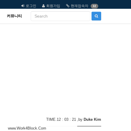
로그인
회원가입
현재접속자
32
커뮤니티
TIME.12 : 03 : 21
,by
Duke Kim
www.Work4Block.Com