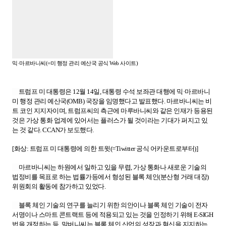
믹·마르바니씨(=미 행정 관리 예산국 공식 Web 사이트)
트럼프 미 대통령은 12월 14일, 대통령 수석 보좌관 대행에 믹·마르바니
미 행정 관리 예산국(OMB) 국장을 임명했다고 발표했다. 마르바니씨는 비
트 코인 지지자이며, 트럼프씨의 측근에 마루바니씨와 같은 인재가 등용된
것은 가상 통화 업계에 있어서는 플러스가 될 것이라는 기대가 퍼지고 있
는 것 같다. CCAN가 보도했다.
[화상: 트럼프 미 대통령에 의한 트윗(=Tiwitter 공식 어카운트로부터)]
마르바니씨는 하원에서 일하고 있을 무렵, 가상 통화나 새로운 기술의
법정비를 목표로 하는 법률가등에서 형성된 블록 체인(분산형 거래 대장)
위원회의 활동에 참가하고 있었다.
블록 체인 기술의 연구를 늘리기 위한 의안이나 블록 체인 기술이 전자
서명이나 스마트 콘트랙트 등에 적용되고 있는 것을 인정하기 위해 E-SIGH
법을 개정하는 등, 말버니씨는 블록 체인 산업의 성장과 혁신을 지지하는