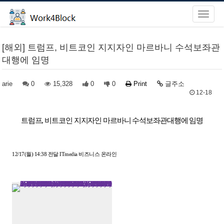
[해외] 트럼프, 비트코인 지지자인 마르바니 수석보좌관
대행에 임명
arie
0
15,328
0
0
Print
글주소
12-18
트럼프, 비트코인 지지자인 마르바니 수석보좌관대행에 임명
12/17(월) 14:38 전달 ITmedia 비즈니스 온라인