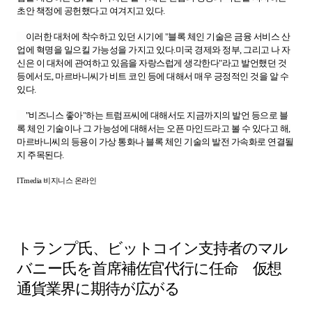
초안 책정에 공헌했다고 여겨지고 있다.
이러한 대처에 착수하고 있던 시기에 "블록 체인 기술은 금융 서비스 산
업에 혁명을 일으킬 가능성을 가지고 있다.미국 경제와 정부, 그리고 나 자
신은 이 대처에 관여하고 있음을 자랑스럽게 생각한다"라고 발언했던 것
등에서도, 마르바니씨가 비트 코인 등에 대해서 매우 긍정적인 것을 알 수
있다.
"비즈니스 좋아"하는 트럼프씨에 대해서도 지금까지의 발언 등으로 블
록 체인 기술이나 그 가능성에 대해서는 오픈 마인드라고 볼 수 있다고 해,
마르바니씨의 등용이 가상 통화나 블록 체인 기술의 발전 가속화로 연결될
지 주목된다.
ITmedia 비지니스 온라인
トランプ氏、ビットコイン支持者のマル
バニー氏を首席補佐官代行に任命 仮想
通貨業界に期待が広がる